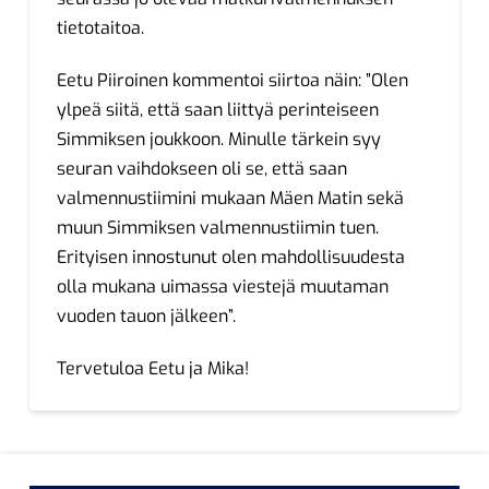
tietotaitoa.
Eetu Piiroinen kommentoi siirtoa näin: ”Olen
ylpeä siitä, että saan liittyä perinteiseen
Simmiksen joukkoon. Minulle tärkein syy
seuran vaihdokseen oli se, että saan
valmennustiimini mukaan Mäen Matin sekä
muun Simmiksen valmennustiimin tuen.
Erityisen innostunut olen mahdollisuudesta
olla mukana uimassa viestejä muutaman
vuoden tauon jälkeen”.
Tervetuloa Eetu ja Mika!