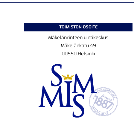
TOIMISTON OSOITE
Mäkelänrinteen uintikeskus
Mäkelänkatu 49
00550 Helsinki