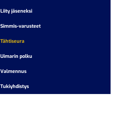
Liity jäseneksi
Simmis-varusteet
Tähtiseura
Uimarin polku
Valmennus
Tukiyhdistys