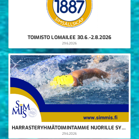
TOIMISTO LOMAILEE 30.6.-2.8.2026
29.6.2026
HARRASTERYHMÄTOIMINTAMME NUORILLE SYKSYLLÄ 2026
29.6.2026