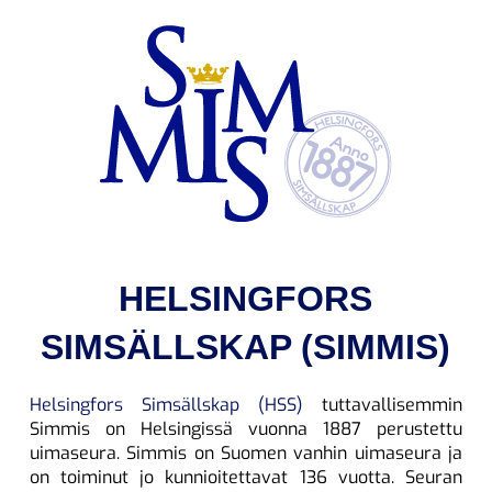
HELSINGFORS
SIMSÄLLSKAP (SIMMIS)
Helsingfors Simsällskap (HSS)
tuttavallisemmin
Simmis on Helsingissä vuonna 1887 perustettu
uimaseura. Simmis on Suomen vanhin uimaseura ja
on toiminut jo kunnioitettavat 136 vuotta. Seuran