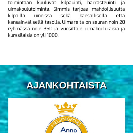
toimintaan kuuluvat kilpauinti, harrasteuinti ja
uimakoulutoiminta. Simmis tarjoaa mahdollisuutta
kilpailla uinnissa sekä kansallisella että
kansainvälisellä tasolla. Uimareita on seuran noin 20
ryhmässä noin 350 ja vuosittain uimakoululaisia ja
kurssilaisia on yli 1000.
AJANKOHTAISTA