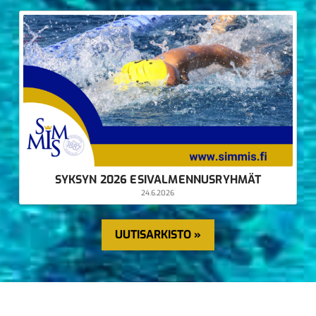
SYKSYN 2026 ESIVALMENNUSRYHMÄT
24.6.2026
UUTISARKISTO »