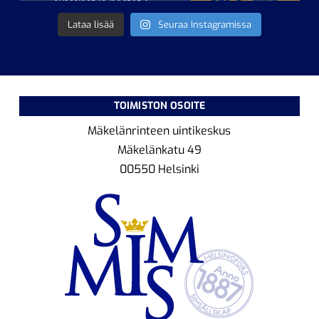
Lataa lisää
Seuraa Instagramissa
TOIMISTON OSOITE
Mäkelänrinteen uintikeskus
Mäkelänkatu 49
00550 Helsinki