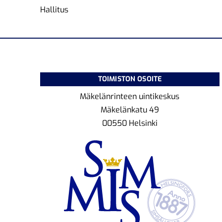
Hallitus
TOIMISTON OSOITE
Mäkelänrinteen uintikeskus
Mäkelänkatu 49
00550 Helsinki