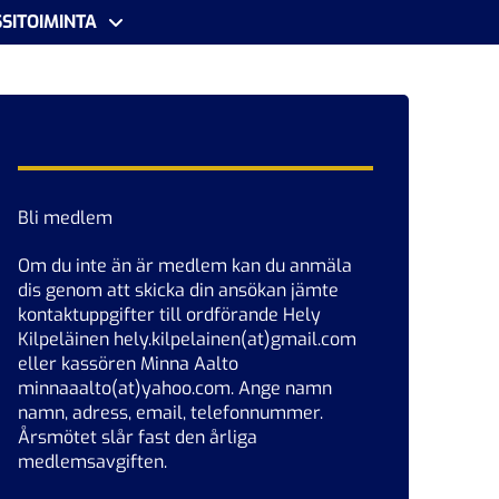
SITOIMINTA
Bli medlem
Om du inte än är medlem kan du anmäla
dis genom att skicka din ansökan jämte
kontaktuppgifter till ordförande Hely
Kilpeläinen hely.kilpelainen(at)gmail.com
eller kassören Minna Aalto
minnaaalto(at)yahoo.com. Ange namn
namn, adress, email, telefonnummer.
Årsmötet slår fast den årliga
medlemsavgiften.