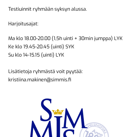
Testiuinnit ryhmään syksyn alussa.
Harjoitusajat:
Ma klo 18.00-20.00 (1,5h uinti + 30min jumppa) LYK
Ke klo 19.45-20.45 (uinti) SYK
Su klo 14-15.15 (uinti) LYK
Lisätietoja ryhmästä voit pyytää:
kristiina.makinen@simmis.fi