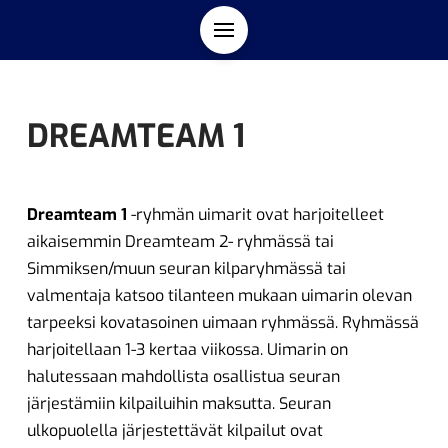
DREAMTEAM 1
Dreamteam 1
-ryhmän uimarit ovat harjoitelleet
aikaisemmin Dreamteam 2- ryhmässä tai
Simmiksen/muun seuran kilparyhmässä tai
valmentaja katsoo tilanteen mukaan uimarin olevan
tarpeeksi kovatasoinen uimaan ryhmässä. Ryhmässä
harjoitellaan 1-3 kertaa viikossa. Uimarin on
halutessaan mahdollista osallistua seuran
järjestämiin kilpailuihin maksutta. Seuran
ulkopuolella järjestettävät kilpailut ovat