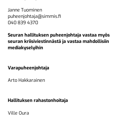
Janne Tuominen
puheenjohtaja@simmis.fi
040 839 4370
Seuran hallituksen puheenjohtaja vastaa myös
seuran kriisiviestinnästä ja vastaa mahdollisiin
mediakyselyihin
Varapuheenjohtaja
Arto Hakkarainen
Hallituksen rahastonhoitaja
Ville Oura