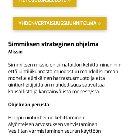
TIETOSUOJASELOSTE »
YHDENVERTAISUUSSUUNNITELMA »
Simmiksen strateginen ohjelma
Missio
Simmiksen missio on uimataidon kehittäminen niin,
että uintiliikunnasta muodostuu mahdollisimman
monelle elinikäinen harrastusmuoto ja että
uintiurheilijoilla on mahdollisuus saavuttaa
kansallista ja kansainvälistä menestystä.
Ohjelman perusta
Huippu-uintiurheilun kehittäminen
Myönteisen arvostuksen vahvistaminen
Vesitilan varmistaminen seuran käyttöön