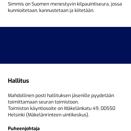
Simmis on Suomen menestyvin kilpauintiseura, jossa
kunnioitetaan, kannustetaan ja kiitetään.
Hallitus
Mahdollinen posti hallituksen jäsenille pyydetään
toimittamaan seuran toimistoon.
Toimiston käyntiosoite on Mäkelänkatu 49, 00550
Helsinki (Mäkelänrinteen uintikeskus).
Puheenjohtaja