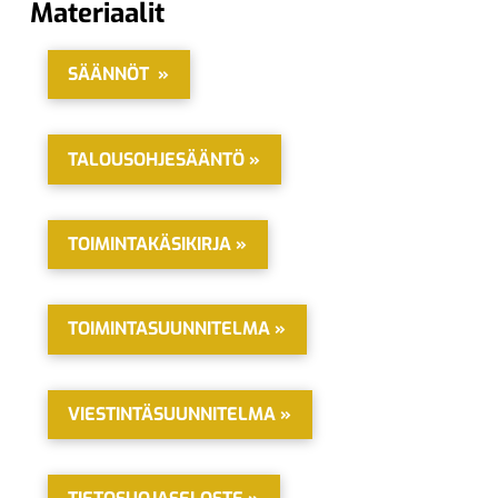
Materiaalit
SÄÄNNÖT »
TALOUSOHJESÄÄNTÖ »
TOIMINTAKÄSIKIRJA »
TOIMINTASUUNNITELMA »
VIESTINTÄSUUNNITELMA »