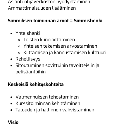
Asiantuntijaverkoston hyödyntäminen
Ammattimaisuuden lisääminen
Simmiksen toiminnan arvot = Simmishenki
Yhteishenki
Toisten kunnioittaminen
Yhteisen tekemisen arvostaminen
Kiittämisen ja kannustamisen kulttuuri
Rehellisyys
Sitoutuminen sovittuihin tavoitteisiin ja
pelisääntöihin
Keskeisiä kehityskohteita
Valmennuksen tehostaminen
Kurssitoiminnan kehittäminen
Talouden ja hallinnon vahvistaminen
Visio