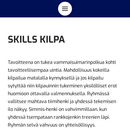
SKILLS KILPA
Tavoitteena on tukea vammaisuimarinpolkua kohti
tavoitteellisempaa uintia. Mahdollisuus kokeilla
kilpailua matalalla kynnyksellä ja jos kilpailu
sytyttää niin kilpauinnin tukeminen yksilölliset erot
huomioon ottavalla valmennuksella. Ryhmässä
vallitsee mahtava tiimihenki ja yhdessä tekemisen
ilo näkyy. Simmis-henki on vahvimmillaan, kun
yhdessä tsempataan rankkojenkin treenien läpi.
Ryhmän selvä vahvuus on yhteisöllisyys.