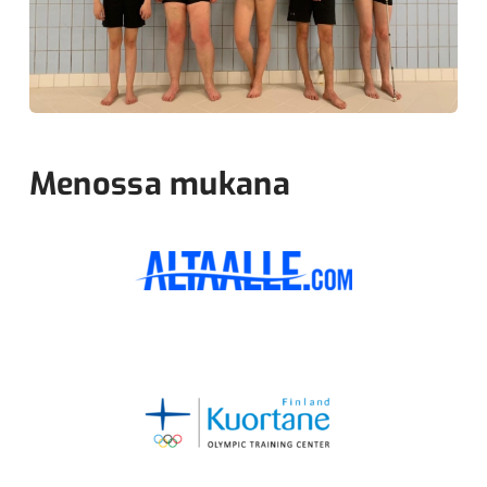
Menossa mukana