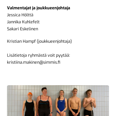
Valmentajat ja joukkueenjohtaja
Jessica Hölttä
Jannika Kuhlefelt
Sakari Eskelinen
Kristian Hampf (joukkueenjohtaja)
Lisätietoja ryhmästä voit pyytää:
kristiina.makinen@simmis.fi