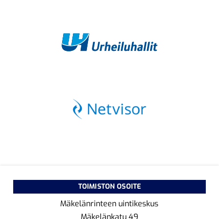
TOIMISTON OSOITE
Mäkelänrinteen uintikeskus
Mäkelänkatu 49