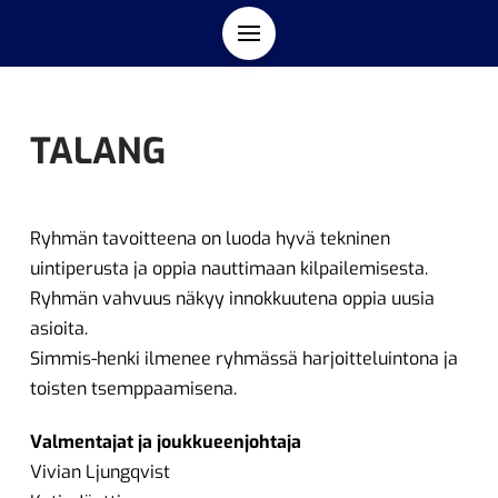
TALANG
Ryhmän tavoitteena on luoda hyvä tekninen
uintiperusta ja oppia nauttimaan kilpailemisesta.
Ryhmän vahvuus näkyy innokkuutena oppia uusia
asioita.
Simmis-henki ilmenee ryhmässä harjoitteluintona ja
toisten tsemppaamisena.
Valmentajat ja joukkueenjohtaja
Vivian Ljungqvist