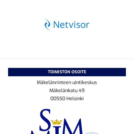
TOIMISTON OSOITE
Mäkelänrinteen uintikeskus
Mäkelänkatu 49
00550 Helsinki