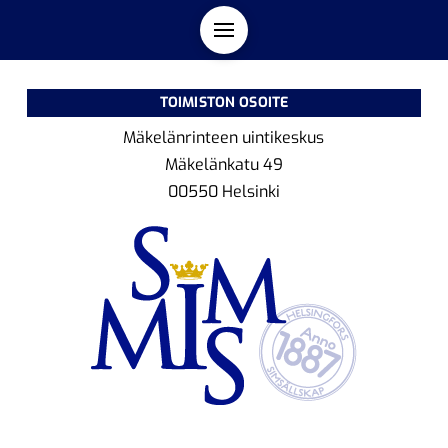
TOIMISTON OSOITE
Mäkelänrinteen uintikeskus
Mäkelänkatu 49
00550 Helsinki