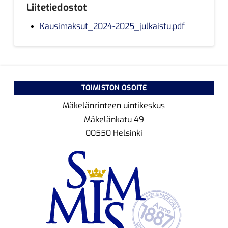
Liitetiedostot
Kausimaksut_2024-2025_julkaistu.pdf
TOIMISTON OSOITE
Mäkelänrinteen uintikeskus
Mäkelänkatu 49
00550 Helsinki