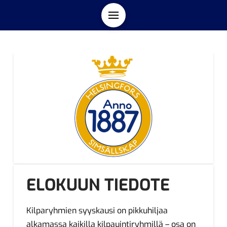
ELOKUUN TIEDOTE
Kilparyhmien syyskausi on pikkuhiljaa
alkamassa kaikilla kilpauintiryhmillä – osa on