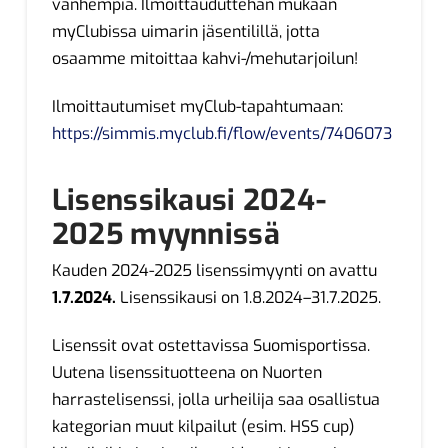
vanhempia. Ilmoittauduttehan mukaan
myClubissa uimarin jäsentilillä, jotta
osaamme mitoittaa kahvi-/mehutarjoilun!
Ilmoittautumiset myClub-tapahtumaan:
https://simmis.myclub.fi/flow/events/7406073
Lisenssikausi 2024-
2025 myynnissä
Kauden 2024-2025 lisenssimyynti on avattu
1.7.2024.
Lisenssikausi on 1.8.2024–31.7.2025.
Lisenssit ovat ostettavissa Suomisportissa.
Uutena lisenssituotteena on Nuorten
harrastelisenssi, jolla urheilija saa osallistua
kategorian muut kilpailut (esim. HSS cup)