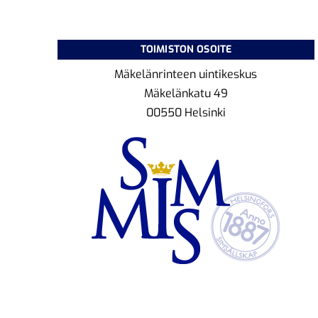
TOIMISTON OSOITE
Mäkelänrinteen uintikeskus
Mäkelänkatu 49
00550 Helsinki