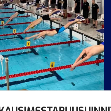
KAUSIMESTARUUSUINNI