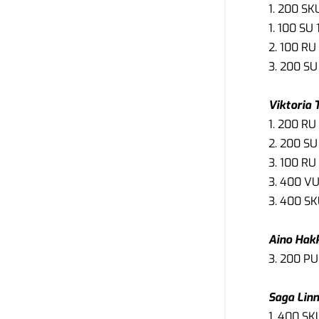
1. 200 SK
1. 100 SU 
2. 100 RU 
3. 200 SU
Viktoria
1. 200 RU 
2. 200 SU
3. 100 RU 
3. 400 VU
3. 400 SK
Aino Hak
3. 200 PU
Saga Linn
1. 400 SK