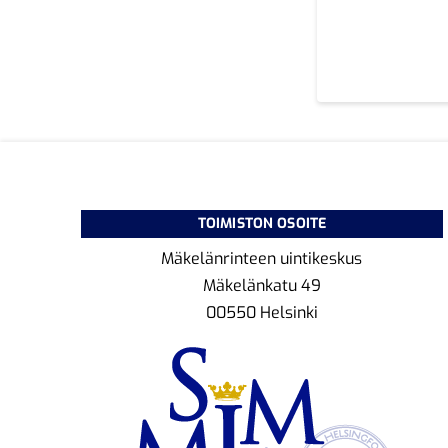
TOIMISTON OSOITE
Mäkelänrinteen uintikeskus
Mäkelänkatu 49
00550 Helsinki