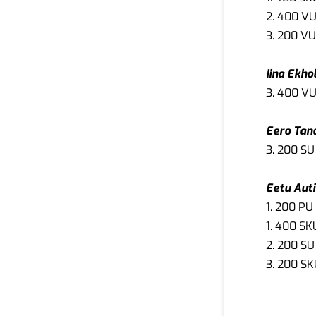
2. 400 VU
3. 200 VU
Iina Ekho
3. 400 VU
Eero Tan
3. 200 SU 
Eetu Auti
1. 200 PU 
1. 400 SK
2. 200 SU
3. 200 SK