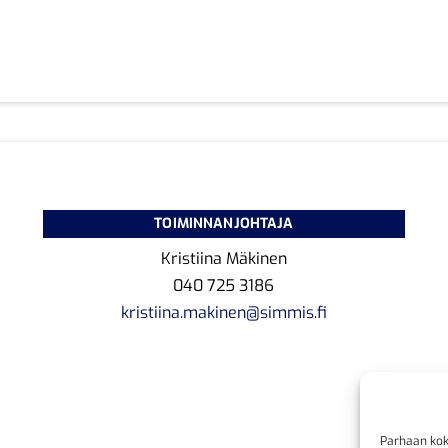
TOIMINNANJOHTAJA
Kristiina Mäkinen
040 725 3186
kristiina.makinen@simmis.fi
Parhaan kok