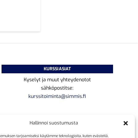
KURSSIASIAT
Kyselyt ja muut yhteydenotot
sähköpostitse:
kurssitoiminta@simmis.fi
Hallinnoi suostumusta
emuksen tarjoamiseksi käytämme teknologioita, kuten evästeitä,