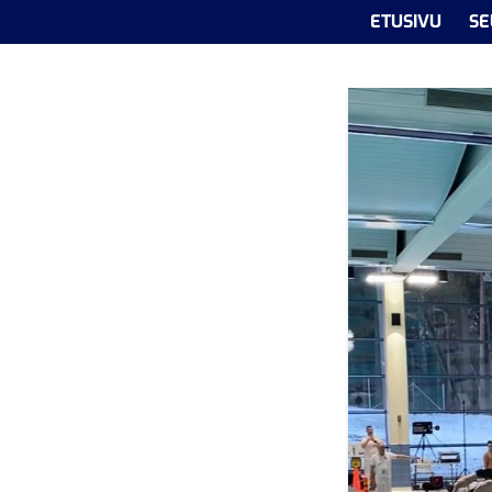
ETUSIVU
SE