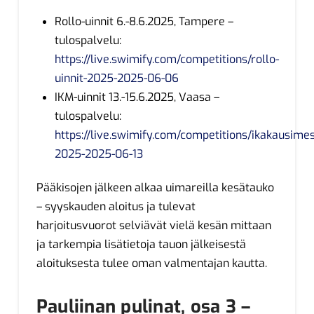
Rollo-uinnit 6.-8.6.2025, Tampere –
tulospalvelu:
https://live.swimify.com/competitions/rollo-
uinnit-2025-2025-06-06
IKM-uinnit 13.-15.6.2025, Vaasa –
tulospalvelu:
https://live.swimify.com/competitions/ikakausimes
2025-2025-06-13
Pääkisojen jälkeen alkaa uimareilla kesätauko
– syyskauden aloitus ja tulevat
harjoitusvuorot selviävät vielä kesän mittaan
ja tarkempia lisätietoja tauon jälkeisestä
aloituksesta tulee oman valmentajan kautta.
Pauliinan pulinat, osa 3 –