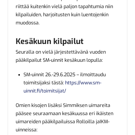
riittää kuitenkin vielä paljon tapahtumia niin
kilpailuiden, harjoitusten kuin luentojenkin
muodossa.
Kesäkuun kilpailut
Seuralla on vielä järjestettävänä vuoden
pääkilpailut SM-uinnit kesäkuun lopulla:
SM-uinnit 26.-29.6.2025 – ilmoittaudu
toimitsijaksi tästä:
https://www.sm-
uinnit.fi/toimitsijat/
Omien kisojen lisäksi Simmiksen uimareita
pääsee seuraamaan kesäkuussa eri ikäisten
uimareiden pääkilpailuissa Rolloilla jaIKM-
uinneissa: