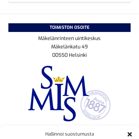
TOIMISTON OSOITE
Mäkelänrinteen uintikeskus
Mäkelänkatu 49
00550 Helsinki
Hallinnoi suostumusta