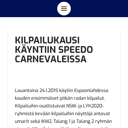
KILPAILUKAUSI
KÄYNTIIN SPEEDO
CARNEVALEISSA
Lauantaina 24.1.2015 käytiin Espoonlahdessa
kauden ensimmäiset pitkän radan kilpailut.
Kilpailuihin osallistuivat NSM- ja LYK2020-
ryhmistä kevään kilpailuihin näyttöjä antavat
umarit sekä IKM2, Talang 1 ja Talang 2 ryhmän