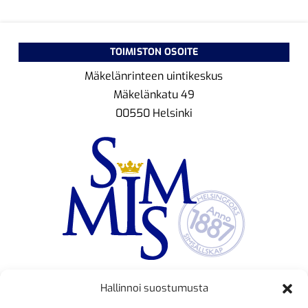
TOIMISTON OSOITE
Mäkelänrinteen uintikeskus
Mäkelänkatu 49
00550 Helsinki
Hallinnoi suostumusta
TOIMINNANJOHTAJA