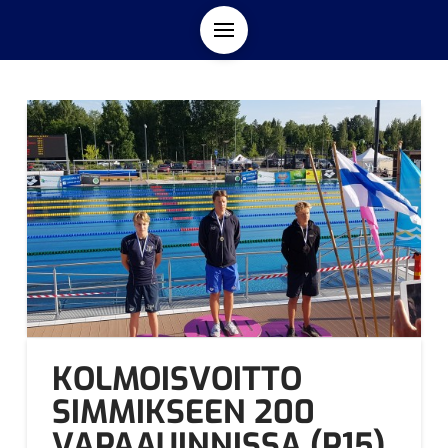
KOLMOISVOITTO
SIMMIKSEEN 200
VAPAAUINNISSA (P15)