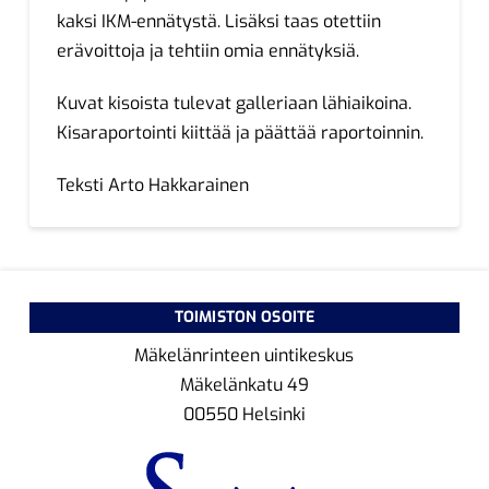
kaksi IKM-ennätystä. Lisäksi taas otettiin
erävoittoja ja tehtiin omia ennätyksiä.
Kuvat kisoista tulevat galleriaan lähiaikoina.
Kisaraportointi kiittää ja päättää raportoinnin.
Teksti Arto Hakkarainen
TOIMISTON OSOITE
Mäkelänrinteen uintikeskus
Mäkelänkatu 49
00550 Helsinki