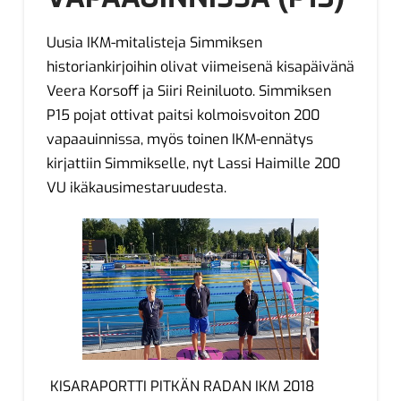
Uusia IKM-mitalisteja Simmiksen
historiankirjoihin olivat viimeisenä kisapäivänä
Veera Korsoff ja Siiri Reiniluoto. Simmiksen
P15 pojat ottivat paitsi kolmoisvoiton 200
vapaauinnissa, myös toinen IKM-ennätys
kirjattiin Simmikselle, nyt Lassi Haimille 200
VU ikäkausimestaruudesta.
KISARAPORTTI PITKÄN RADAN IKM 2018