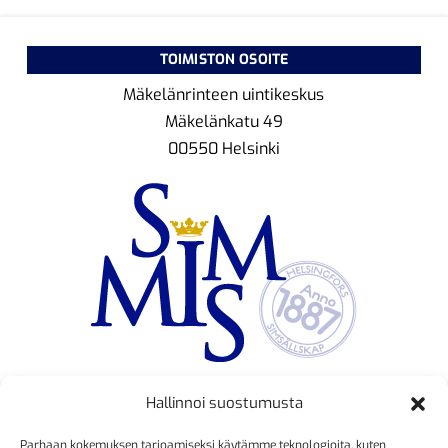
TOIMISTON OSOITE
Mäkelänrinteen uintikeskus
Mäkelänkatu 49
00550 Helsinki
Hallinnoi suostumusta
TOIMINNANJOHTAJA
Parhaan kokemuksen tarjoamiseksi käytämme teknologioita, kuten