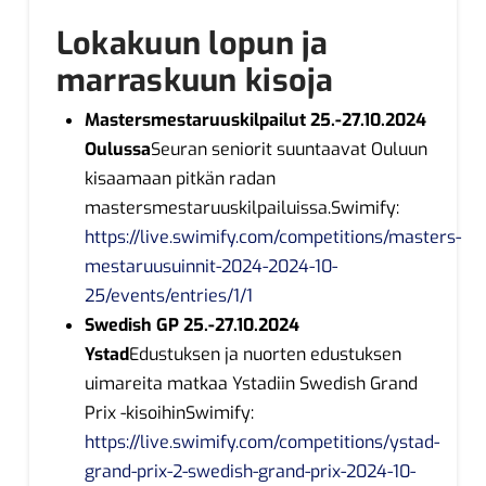
Lokakuun lopun ja
marraskuun kisoja
Mastersmestaruuskilpailut 25.-27.10.2024
Oulussa
Seuran seniorit suuntaavat Ouluun
kisaamaan pitkän radan
mastersmestaruuskilpailuissa.Swimify:
https://live.swimify.com/competitions/masters-
mestaruusuinnit-2024-2024-10-
25/events/entries/1/1
Swedish GP 25.-27.10.2024
Ystad
Edustuksen ja nuorten edustuksen
uimareita matkaa Ystadiin Swedish Grand
Prix -kisoihinSwimify:
https://live.swimify.com/competitions/ystad-
grand-prix-2-swedish-grand-prix-2024-10-