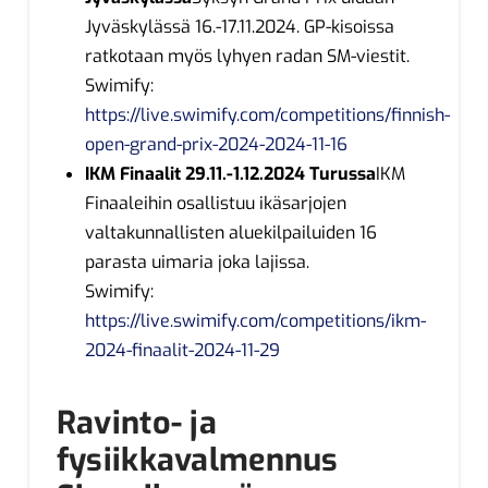
Jyväskylässä 16.-17.11.2024. GP-kisoissa
ratkotaan myös lyhyen radan SM-viestit.
Swimify:
https://live.swimify.com/competitions/finnish-
open-grand-prix-2024-2024-11-16
IKM Finaalit 29.11.-1.12.2024 Turussa
IKM
Finaaleihin osallistuu ikäsarjojen
valtakunnallisten aluekilpailuiden 16
parasta uimaria joka lajissa.
Swimify:
https://live.swimify.com/competitions/ikm-
2024-finaalit-2024-11-29
Ravinto- ja
fysiikkavalmennus