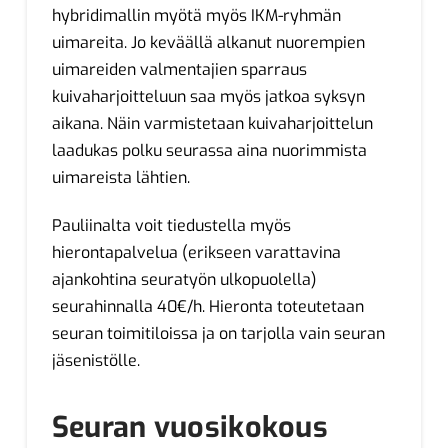
hybridimallin myötä myös IKM-ryhmän
uimareita. Jo keväällä alkanut nuorempien
uimareiden valmentajien sparraus
kuivaharjoitteluun saa myös jatkoa syksyn
aikana. Näin varmistetaan kuivaharjoittelun
laadukas polku seurassa aina nuorimmista
uimareista lähtien.
Pauliinalta voit tiedustella myös
hierontapalvelua (erikseen varattavina
ajankohtina seuratyön ulkopuolella)
seurahinnalla 40€/h. Hieronta toteutetaan
seuran toimitiloissa ja on tarjolla vain seuran
jäsenistölle.
Seuran vuosikokous