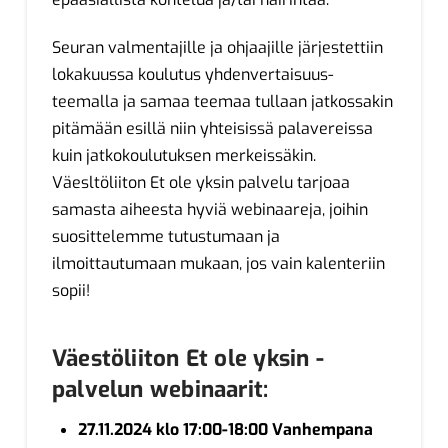
Seuran valmentajille ja ohjaajille järjestettiin
lokakuussa koulutus yhdenvertaisuus-
teemalla ja samaa teemaa tullaan jatkossakin
pitämään esillä niin yhteisissä palavereissa
kuin jatkokoulutuksen merkeissäkin.
Väesltöliiton Et ole yksin palvelu tarjoaa
samasta aiheesta hyviä webinaareja, joihin
suosittelemme tutustumaan ja
ilmoittautumaan mukaan, jos vain kalenteriin
sopii!
Väestöliiton Et ole yksin -
palvelun webinaarit:
27.11.2024 klo 17:00-18:00 Vanhempana