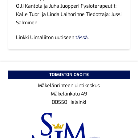
Olli Kantola ja Juha Juopperi Fysioterapeutit:
Kalle Tuori ja Linda Laihorinne Tiedottaja: Jussi
Salminen
Linkki Uimaliiton uutiseen
tässä
.
TOIMISTON OSOITE
Mäkelänrinteen uintikeskus
Mäkelänkatu 49
00550 Helsinki