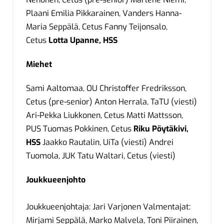
Plaani Emilia Pikkarainen, Vanders Hanna-
Maria Seppälä, Cetus Fanny Teijonsalo,
Cetus
Lotta Upanne, HSS
Miehet
Sami Aaltomaa, OU Christoffer Fredriksson,
Cetus (pre-senior) Anton Herrala, TaTU (viesti)
Ari-Pekka Liukkonen, Cetus Matti Mattsson,
PUS Tuomas Pokkinen, Cetus
Riku Pöytäkivi,
HSS
Jaakko Rautalin, UiTa (viesti) Andrei
Tuomola, JUK Tatu Waltari, Cetus (viesti)
Joukkueenjohto
Joukkueenjohtaja: Jari Varjonen Valmentajat:
Mirjami Seppälä, Marko Malvela, Toni Piirainen,