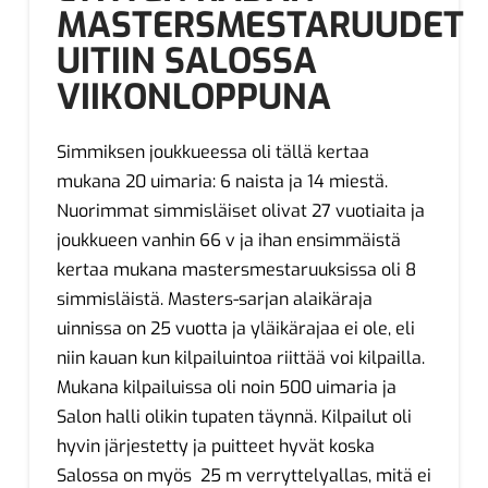
MASTERSMESTARUUDET
UITIIN SALOSSA
VIIKONLOPPUNA
Simmiksen joukkueessa oli tällä kertaa
mukana 20 uimaria: 6 naista ja 14 miestä.
Nuorimmat simmisläiset olivat 27 vuotiaita ja
joukkueen vanhin 66 v ja ihan ensimmäistä
kertaa mukana mastersmestaruuksissa oli 8
simmisläistä. Masters-sarjan alaikäraja
uinnissa on 25 vuotta ja yläikärajaa ei ole, eli
niin kauan kun kilpailuintoa riittää voi kilpailla.
Mukana kilpailuissa oli noin 500 uimaria ja
Salon halli olikin tupaten täynnä. Kilpailut oli
hyvin järjestetty ja puitteet hyvät koska
Salossa on myös 25 m verryttelyallas, mitä ei