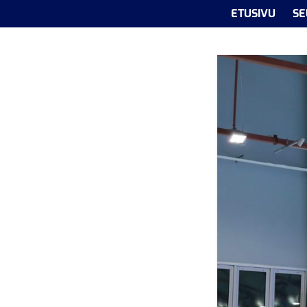
ETUSIVU
SE