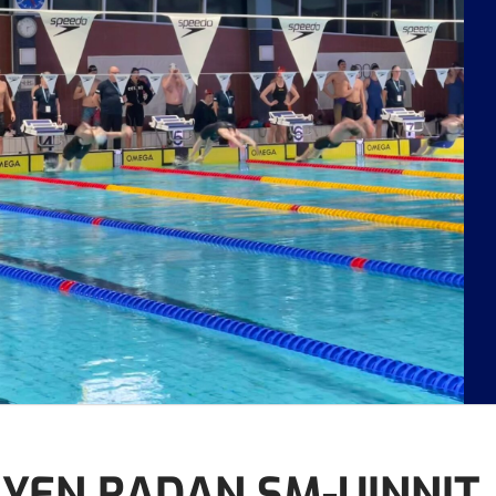
YEN RADAN SM-UINNIT