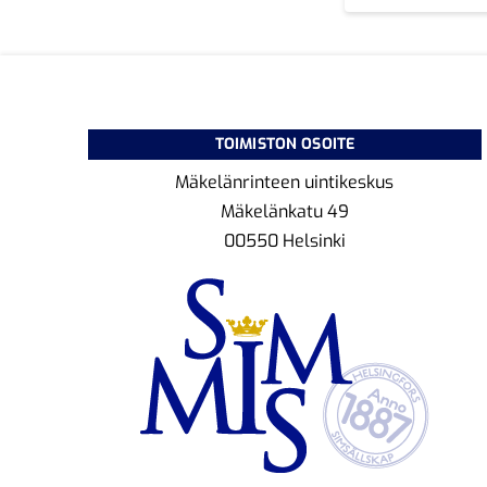
TOIMISTON OSOITE
Mäkelänrinteen uintikeskus
Mäkelänkatu 49
00550 Helsinki