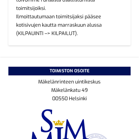
toimitsijoiksi.
Ilmoittautumaan toimitsijaksi pääsee
kotisivujen kautta marraskuun alussa
(KILPAUINTI –> KILPAILUT).
TOIMISTON OSOITE
Mäkelänrinteen uintikeskus
Mäkelänkatu 49
00550 Helsinki