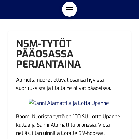
NSM-TYTÖT
PÄÄOSASSA
PERJANTAINA
Aamulla nuoret ottivat osansa hyvistä
suorituksista ja illalla he olivat pääosissa.
Boom! Nuorissa tyttöjen 100 SU Lotta Upanne
kultaa ja Sanni Alamattila pronssia, Viola
neljäs. Illan uinnilla Lotalle SM-hopeaa.