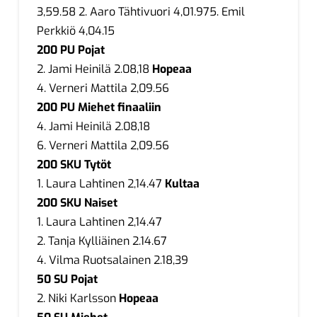
3,59.58 2. Aaro Tähtivuori 4,01.975. Emil
Perkkiö 4,04.15
200 PU Pojat
2. Jami Heinilä 2.08,18
Hopeaa
4. Verneri Mattila 2,09.56
200 PU Miehet finaaliin
4. Jami Heinilä 2.08,18
6. Verneri Mattila 2,09.56
200 SKU Tytöt
1. Laura Lahtinen 2,14.47
Kultaa
200 SKU Naiset
1. Laura Lahtinen 2,14.47
2. Tanja Kylliäinen 2.14.67
4. Vilma Ruotsalainen 2.18,39
50 SU Pojat
2. Niki Karlsson
Hopeaa