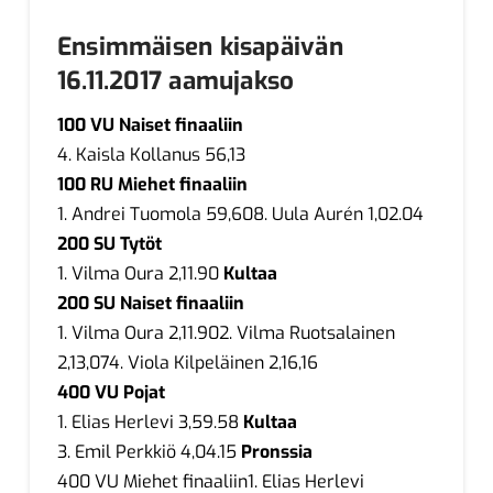
Ensimmäisen kisapäivän
16.11.2017 aamujakso
100 VU Naiset finaaliin
4. Kaisla Kollanus 56,13
100 RU Miehet finaaliin
1. Andrei Tuomola 59,608. Uula Aurén 1,02.04
200 SU Tytöt
1. Vilma Oura 2,11.90
Kultaa
200 SU Naiset finaaliin
1. Vilma Oura 2,11.902. Vilma Ruotsalainen
2,13,074. Viola Kilpeläinen 2,16,16
400 VU Pojat
1. Elias Herlevi 3,59.58
Kultaa
3. Emil Perkkiö 4,04.15
Pronssia
400 VU Miehet finaaliin1. Elias Herlevi