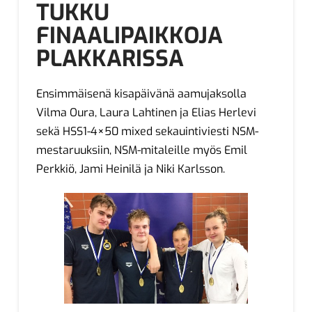
TUKKU
FINAALIPAIKKOJA
PLAKKARISSA
Ensimmäisenä kisapäivänä aamujaksolla
Vilma Oura, Laura Lahtinen ja Elias Herlevi
sekä HSS1-4×50 mixed sekauintiviesti NSM-
mestaruuksiin, NSM-mitaleille myös Emil
Perkkiö, Jami Heinilä ja Niki Karlsson.