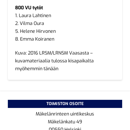
800 VU tytöt
1. Laura Lahtinen
2. Vilma Oura
5. Helene Hirvonen
8. Emma Koiranen
Kuva: 2016 LRSM/LRNSM Vaasasta –
kuvamateriaalia tulossa kisapaikalta
myöhemmin tänään
TOIMISTON OSOITE
Mäkelänrinteen uintikeskus
Mäkelänkatu 49
00550 Helsinki