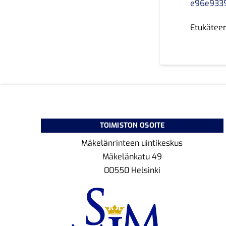
e96e933
Etukäteen
TOIMISTON OSOITE
Mäkelänrinteen uintikeskus
Mäkelänkatu 49
00550 Helsinki