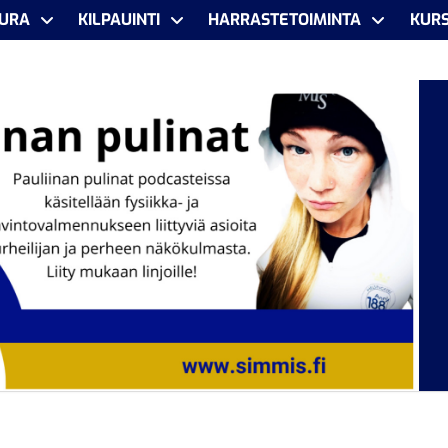
URA
KILPAUINTI
HARRASTETOIMINTA
KURS