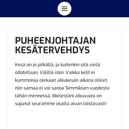
PUHEENJOHTAJAN
KESÄTERVEHDYS
Kesä on jo pitkällä, ja kuitenkin sitä vielä
odotellaan. Välillä näin. Vaikka kelit ei
kummoisia olekaan alkukesän aikana olleet,
niin samaa ei voi sanoa Simmiksen vuodesta
tähän mennessä. Mielestäni alkuvuosi on
sujunut seuramme osalta aivan loistavasti!