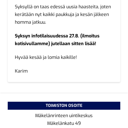
Syksyllä on taas edessä uusia haasteita, joten
kerätään nyt kaikki paukkuja ja kesän jälkeen
homma jatkuu.
Syksyn infotilaisuudessa 27.8. (ilmoitus
kotisivullamme) jutellaan sitten lisää!
Hyvää kesää ja lomia kaikille!
Karim
TOIMISTON OSOITE
Mäkelänrinteen uintikeskus
Mäkelänkatu 49