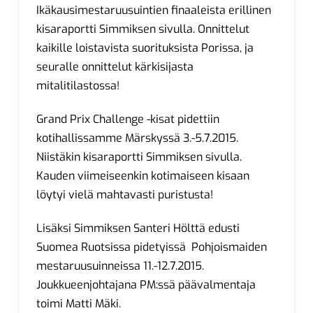
Ikäkausimestaruusuintien finaaleista erillinen
kisaraportti Simmiksen sivulla. Onnittelut
kaikille loistavista suorituksista Porissa, ja
seuralle onnittelut kärkisijasta
mitalitilastossa!
Grand Prix Challenge -kisat pidettiin
kotihallissamme Märskyssä 3.-5.7.2015.
Niistäkin kisaraportti Simmiksen sivulla.
Kauden viimeiseenkin kotimaiseen kisaan
löytyi vielä mahtavasti puristusta!
Lisäksi Simmiksen Santeri Hölttä edusti
Suomea Ruotsissa pidetyissä Pohjoismaiden
mestaruusuinneissa 11.-12.7.2015.
Joukkueenjohtajana PM:ssä päävalmentaja
toimi Matti Mäki.