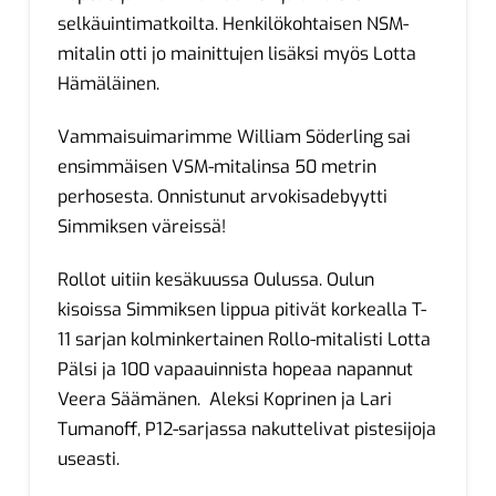
selkäuintimatkoilta. Henkilökohtaisen NSM-
mitalin otti jo mainittujen lisäksi myös Lotta
Hämäläinen.
Vammaisuimarimme William Söderling sai
ensimmäisen VSM-mitalinsa 50 metrin
perhosesta. Onnistunut arvokisadebyytti
Simmiksen väreissä!
Rollot uitiin kesäkuussa Oulussa. Oulun
kisoissa Simmiksen lippua pitivät korkealla T-
11 sarjan kolminkertainen Rollo-mitalisti Lotta
Pälsi ja 100 vapaauinnista hopeaa napannut
Veera Säämänen. Aleksi Koprinen ja Lari
Tumanoff, P12-sarjassa nakuttelivat pistesijoja
useasti.