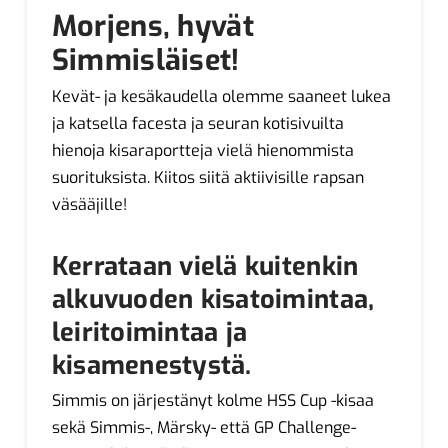
Morjens, hyvät
Simmisläiset!
Kevät- ja kesäkaudella olemme saaneet lukea
ja katsella facesta ja seuran kotisivuilta
hienoja kisaraportteja vielä hienommista
suorituksista. Kiitos siitä aktiivisille rapsan
väsääjille!
Kerrataan vielä kuitenkin
alkuvuoden kisatoimintaa,
leiritoimintaa ja
kisamenestystä.
Simmis on järjestänyt kolme HSS Cup -kisaa
sekä Simmis-, Märsky- että GP Challenge-