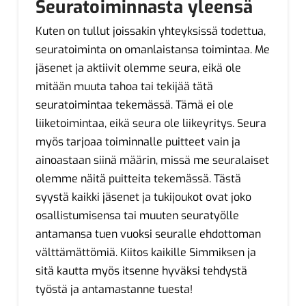
Seuratoiminnasta yleensä
Kuten on tullut joissakin yhteyksissä todettua,
seuratoiminta on omanlaistansa toimintaa. Me
jäsenet ja aktiivit olemme seura, eikä ole
mitään muuta tahoa tai tekijää tätä
seuratoimintaa tekemässä. Tämä ei ole
liiketoimintaa, eikä seura ole liikeyritys. Seura
myös tarjoaa toiminnalle puitteet vain ja
ainoastaan siinä määrin, missä me seuralaiset
olemme näitä puitteita tekemässä. Tästä
syystä kaikki jäsenet ja tukijoukot ovat joko
osallistumisensa tai muuten seuratyölle
antamansa tuen vuoksi seuralle ehdottoman
välttämättömiä. Kiitos kaikille Simmiksen ja
sitä kautta myös itsenne hyväksi tehdystä
työstä ja antamastanne tuesta!