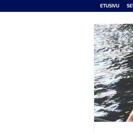
ETUSIVU
SE