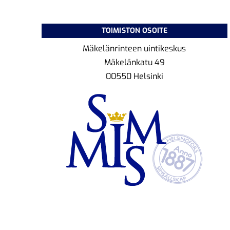
TOIMISTON OSOITE
Mäkelänrinteen uintikeskus
Mäkelänkatu 49
00550 Helsinki