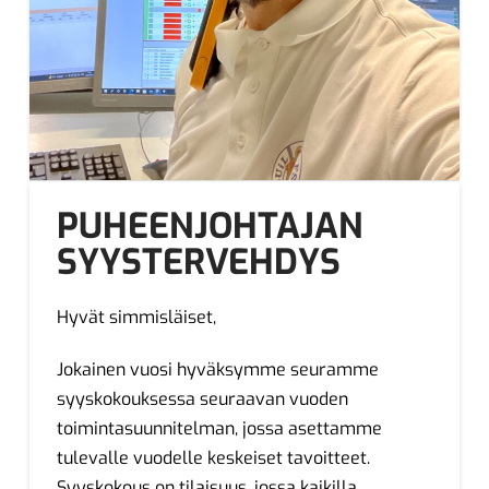
PUHEENJOHTAJAN
SYYSTERVEHDYS
Hyvät simmisläiset,
Jokainen vuosi hyväksymme seuramme
syyskokouksessa seuraavan vuoden
toimintasuunnitelman, jossa asettamme
tulevalle vuodelle keskeiset tavoitteet.
Syyskokous on tilaisuus, jossa kaikilla