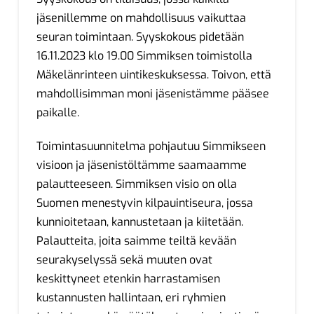
jäsenillemme on mahdollisuus vaikuttaa
seuran toimintaan. Syyskokous pidetään
16.11.2023 klo 19.00 Simmiksen toimistolla
Mäkelänrinteen uintikeskuksessa. Toivon, että
mahdollisimman moni jäsenistämme pääsee
paikalle.
Toimintasuunnitelma pohjautuu Simmikseen
visioon ja jäsenistöltämme saamaamme
palautteeseen. Simmiksen visio on olla
Suomen menestyvin kilpauintiseura, jossa
kunnioitetaan, kannustetaan ja kiitetään.
Palautteita, joita saimme teiltä kevään
seurakyselyssä sekä muuten ovat
keskittyneet etenkin harrastamisen
kustannusten hallintaan, eri ryhmien