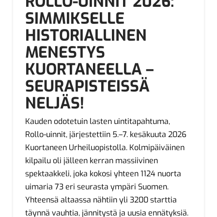
ROLLO-UINNIT 2026:
SIMMIKSELLE
HISTORIALLINEN
MENESTYS
KUORTANEELLA –
SEURAPISTEISSÄ
NELJÄS!
Kauden odotetuin lasten uintitapahtuma,
Rollo-uinnit, järjestettiin 5.–7. kesäkuuta 2026
Kuortaneen Urheiluopistolla. Kolmipäiväinen
kilpailu oli jälleen kerran massiivinen
spektaakkeli, joka kokosi yhteen 1124 nuorta
uimaria 73 eri seurasta ympäri Suomen.
Yhteensä altaassa nähtiin yli 3200 starttia
täynnä vauhtia, jännitystä ja uusia ennätyksiä.