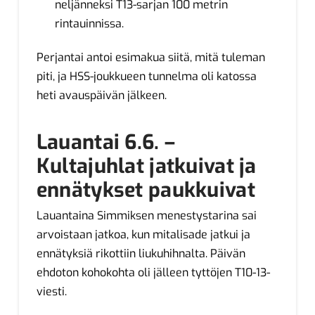
neljänneksi T13-sarjan 100 metrin
rintauinnissa.
Perjantai antoi esimakua siitä, mitä tuleman
piti, ja HSS-joukkueen tunnelma oli katossa
heti avauspäivän jälkeen.
Lauantai 6.6. –
Kultajuhlat jatkuivat ja
ennätykset paukkuivat
Lauantaina Simmiksen menestystarina sai
arvoistaan jatkoa, kun mitalisade jatkui ja
ennätyksiä rikottiin liukuhihnalta. Päivän
ehdoton kohokohta oli jälleen tyttöjen T10-13-
viesti.