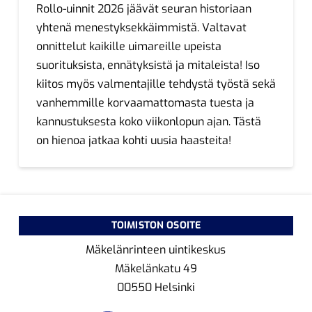
Rollo-uinnit 2026 jäävät seuran historiaan
yhtenä menestyksekkäimmistä. Valtavat
onnittelut kaikille uimareille upeista
suorituksista, ennätyksistä ja mitaleista! Iso
kiitos myös valmentajille tehdystä työstä sekä
vanhemmille korvaamattomasta tuesta ja
kannustuksesta koko viikonlopun ajan. Tästä
on hienoa jatkaa kohti uusia haasteita!
TOIMISTON OSOITE
Mäkelänrinteen uintikeskus
Mäkelänkatu 49
00550 Helsinki