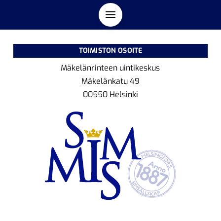
TOIMISTON OSOITE
Mäkelänrinteen uintikeskus
Mäkelänkatu 49
00550 Helsinki