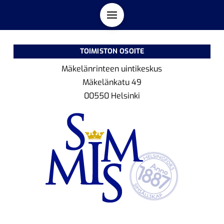
TOIMISTON OSOITE
Mäkelänrinteen uintikeskus
Mäkelänkatu 49
00550 Helsinki