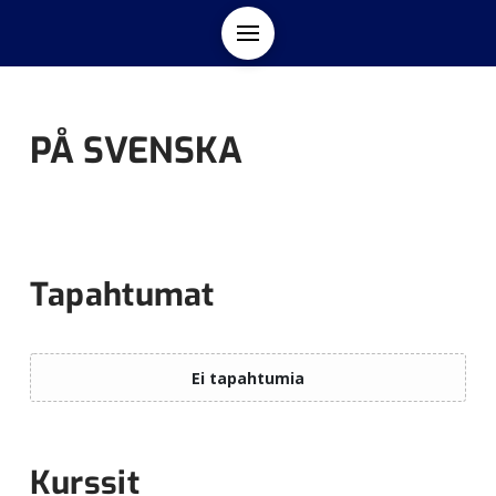
PÅ SVENSKA
Tapahtumat
Kurssit