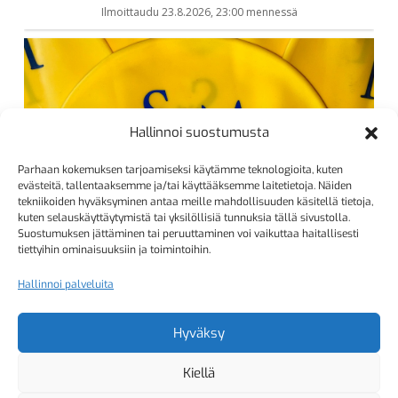
Hallinnoi suostumusta
Parhaan kokemuksen tarjoamiseksi käytämme teknologioita, kuten
evästeitä, tallentaaksemme ja/tai käyttääksemme laitetietoja. Näiden
tekniikoiden hyväksyminen antaa meille mahdollisuuden käsitellä tietoja,
kuten selauskäyttäytymistä tai yksilöllisiä tunnuksia tällä sivustolla.
Suostumuksen jättäminen tai peruuttaminen voi vaikuttaa haitallisesti
tiettyihin ominaisuuksiin ja toimintoihin.
Hallinnoi palveluita
Hyväksy
Kiellä