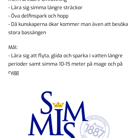
- Lära sig simma längre sträckor
- Öva delfinspark och hopp
- Då kunskaperna ökar kommer man även att besöka
stora bassängen
Mål:
- Lära sig att flyta, glida och sparka i vatten längre
perioder samt simma 10-15 meter på mage och på
rygg