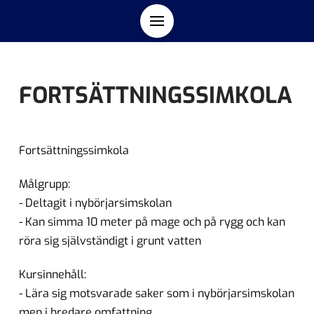
FORTSÄTTNINGSSIMKOLA
Fortsättningssimkola
Målgrupp:
- Deltagit i nybörjarsimskolan
- Kan simma 10 meter på mage och på rygg och kan
röra sig självständigt i grunt vatten
Kursinnehåll:
- Lära sig motsvarade saker som i nybörjarsimskolan
men i bredare omfattning