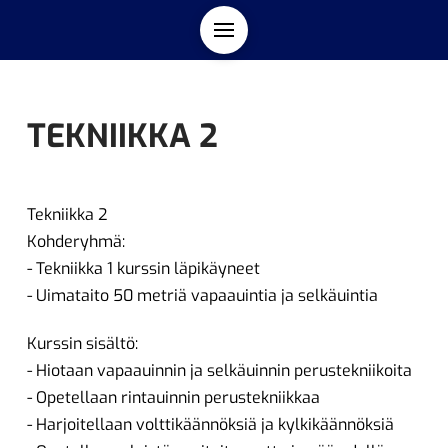
TEKNIIKKA 2
Tekniikka 2
Kohderyhmä:
- Tekniikka 1 kurssin läpikäyneet
- Uimataito 50 metriä vapaauintia ja selkäuintia
Kurssin sisältö:
- Hiotaan vapaauinnin ja selkäuinnin perustekniikoita
- Opetellaan rintauinnin perustekniikkaa
- Harjoitellaan volttikäännöksiä ja kylkikäännöksiä