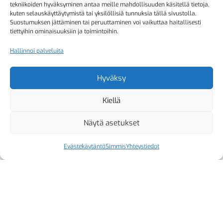
tekniikoiden hyväksyminen antaa meille mahdollisuuden käsitellä tietoja,
kuten selauskäyttäytymistä tai yksilöllisiä tunnuksia tällä sivustolla.
Suostumuksen jättäminen tai peruuttaminen voi vaikuttaa haitallisesti
tiettyihin ominaisuuksiin ja toimintoihin.
Hallinnoi palveluita
Hyväksy
Kiellä
Näytä asetukset
Evästekäytäntö
Simmis
Yhteystiedot