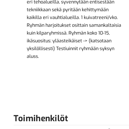
eri tehoalueilla, syvennytään entisestään
tekniikkaan sekä pyritään kehittymään
kaikilla eri vauhtialueilla. 1 kuivatreeni/vko.
Ryhmän harjoitukset osittain samankaltaisia
kuin kilparyhmissä. Ryhmän koko 10-15,
ikäsuositus: yläasteikäiset -> (katsotaan
yksilöllisesti) Testiuinnit ryhmään syksyn
aluss.
Toimihenkilöt