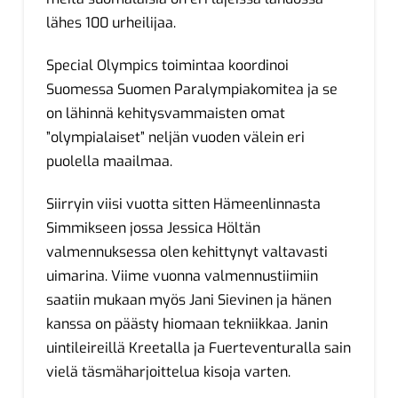
lähes 100 urheilijaa.
Special Olympics toimintaa koordinoi
Suomessa Suomen Paralympiakomitea ja se
on lähinnä kehitysvammaisten omat
”olympialaiset” neljän vuoden välein eri
puolella maailmaa.
Siirryin viisi vuotta sitten Hämeenlinnasta
Simmikseen jossa Jessica Höltän
valmennuksessa olen kehittynyt valtavasti
uimarina. Viime vuonna valmennustiimiin
saatiin mukaan myös Jani Sievinen ja hänen
kanssa on päästy hiomaan tekniikkaa. Janin
uintileireillä Kreetalla ja Fuerteventuralla sain
vielä täsmäharjoittelua kisoja varten.