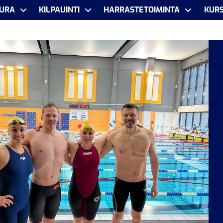
URA
KILPAUINTI
HARRASTETOIMINTA
KURS