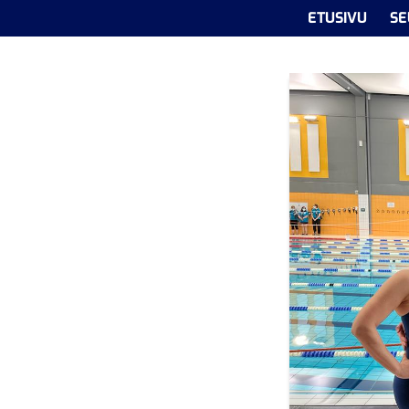
ETUSIVU
SE