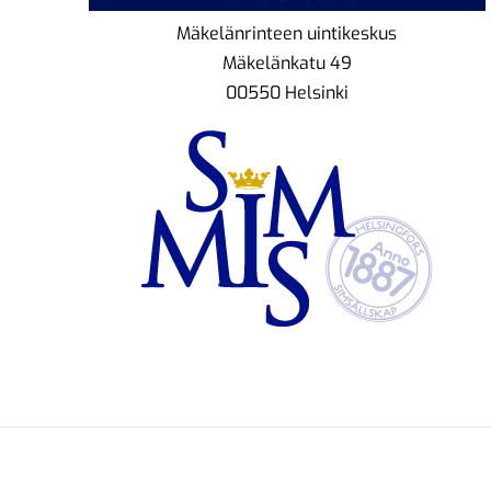
Mäkelänrinteen uintikeskus
Mäkelänkatu 49
00550 Helsinki