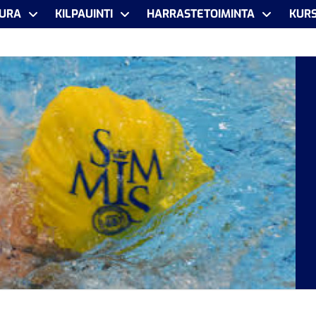
URA
KILPAUINTI
HARRASTETOIMINTA
KURS