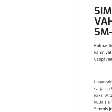
SIM
VAH
SM
Kolmas ki
kahmivat
Leppävaa
Lauantain
sarjassa 
kaksi. Mit
kultaisia,
Simmis jo