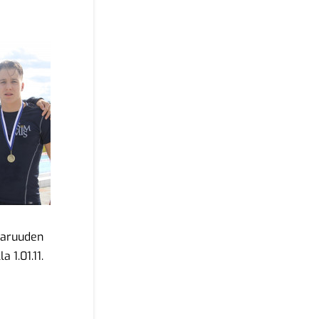
taruuden
a 1.01.11.