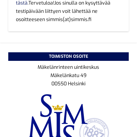
tästä
.Tervetuloa!Jos sinulla on kysyttävää
testipäivään liittyen voit lähettää ne
osoitteeseen simmis(at)simmis.fi
TOIMISTON OSOITE
Mäkelänrinteen uintikeskus
Mäkelänkatu 49
00550 Helsinki