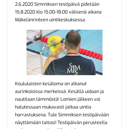
2.6.2020 Simmiksen testipäivä pidetään
15.8.2020 klo 15.00-18.00 välisenä aikana
Mäkelänrinteen uintikeskuksessa.
Koululaisten kesäloma on alkanut
aurinkoisissa merkeissä. Kesällä uidaan ja
nautitaan lämmöstä! Lomien jälkeen voi
halutessaan mukavasti jatkaa uintia
harrastuksena. Tule Simmiksen testipäivään
näyttämään taitosi! Testipäivän perusteella