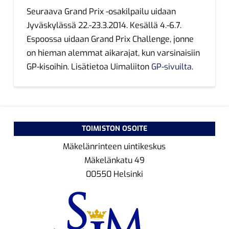
Seuraava Grand Prix -osakilpailu uidaan
Jyväskylässä 22.-23.3.2014. Kesällä 4.-6.7.
Espoossa uidaan Grand Prix Challenge, jonne
on hieman alemmat aikarajat, kun varsinaisiin
GP-kisoihin. Lisätietoa Uimaliiton
GP-sivuilta
.
TOIMISTON OSOITE
Mäkelänrinteen uintikeskus
Mäkelänkatu 49
00550 Helsinki