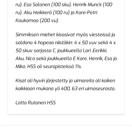
ru), Esa Salonen (100 sku), Henrik Munck (100
ru), Aku Heikkerö (100 ru) ja Kare-Petri
Kaukomaa (200 vu).
Simmiksen miehet kisasivat myös viesteissä ja
saldona 4 hopeaa niistäkin: 4 x 50 vuv sekä 4 x
50 skuv sarjassa C, joukkueella Lari ,Eerikki,
Aku, Nico sekä joukkueella E Kare, Henrik, Esa ja
Mika. HSS oli seurapisteissä 11s.
Kisat oli hyvin järjestetty ja uimareita oli kaiken
kaikkiaan mukana yli 400, 63 eri uimaseurasta.
Lotta Rutanen HSS