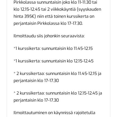
Pirkkolassa sunnuntaisin joko klo 11-11.30 tai
klo 12.15-12.45 tai 2 viikkokäyntiä (syyskauden
hinta 395€) niin että toinen kurssikerta on
perjantaisin Pirkkolassa klo 17-17.30.
Ilmoittaudu siis johonkin seuraavista:
*1 kurssikerta: sunnuntaisin klo 11.45-12.15
*1 kurssikerta: sunnuntaisin klo 12.15-12.45
* 2 kurssikertaa: sunnuntaisin klo 11.45-12.15 ja
perjantaisin klo 17-17.30
* 2 kurssikertaa: sunnuntaisin klo 12.15-12.45 ja
perjantaisin klo 17-17.30
Ilmoittautuminen on käynnissä rajoitetulla