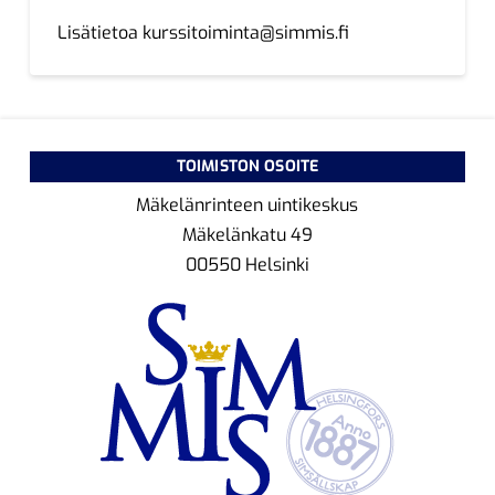
Lisätietoa
kurssitoiminta@simmis.fi
TOIMISTON OSOITE
Mäkelänrinteen uintikeskus
Mäkelänkatu 49
00550 Helsinki