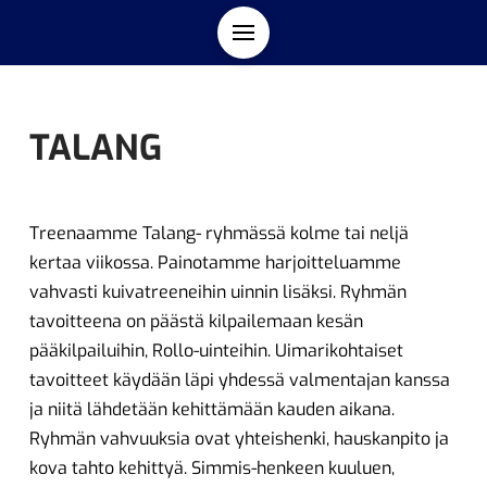
TALANG
Treenaamme Talang- ryhmässä kolme tai neljä
kertaa viikossa. Painotamme harjoitteluamme
vahvasti kuivatreeneihin uinnin lisäksi. Ryhmän
tavoitteena on päästä kilpailemaan kesän
pääkilpailuihin, Rollo-uinteihin. Uimarikohtaiset
tavoitteet käydään läpi yhdessä valmentajan kanssa
ja niitä lähdetään kehittämään kauden aikana.
Ryhmän vahvuuksia ovat yhteishenki, hauskanpito ja
kova tahto kehittyä. Simmis-henkeen kuuluen,