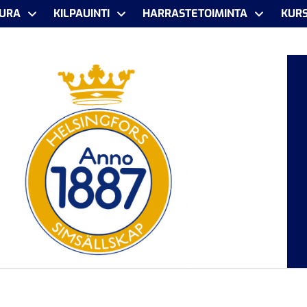
URA
KILPAUINTI
HARRASTETOIMINTA
KURS