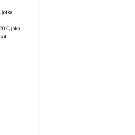
 jotka
0 €, joka
sut.