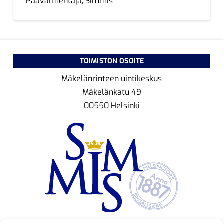
Päävalmentaja, Simmis
TOIMISTON OSOITE
Mäkelänrinteen uintikeskus
Mäkelänkatu 49
00550 Helsinki