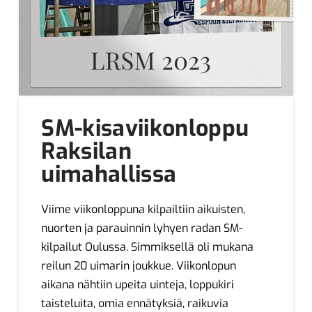
SM-kisaviikonloppu
Raksilan
uimahallissa
Viime viikonloppuna kilpailtiin aikuisten,
nuorten ja parauinnin lyhyen radan SM-
kilpailut Oulussa. Simmiksellä oli mukana
reilun 20 uimarin joukkue. Viikonlopun
aikana nähtiin upeita uinteja, loppukiri
taisteluita, omia ennätyksiä, raikuvia