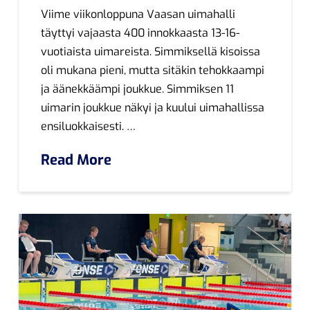
Viime viikonloppuna Vaasan uimahalli
täyttyi vajaasta 400 innokkaasta 13-16-
vuotiaista uimareista. Simmiksellä kisoissa
oli mukana pieni, mutta sitäkin tehokkaampi
ja äänekkäämpi joukkue. Simmiksen 11
uimarin joukkue näkyi ja kuului uimahallissa
ensiluokkaisesti. …
Read More