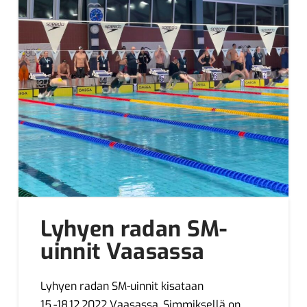
Lyhyen radan SM-
uinnit Vaasassa
Lyhyen radan SM-uinnit kisataan
15.-18.12.2022 Vaasassa. Simmiksellä on