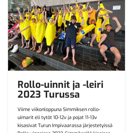
Rollo-uinnit ja -leiri
2023 Turussa
Viime viikonloppuna Simmiksen rollo-
uimarit eli tytöt 10-12v ja pojat 11-13v
kisasivat Turun Impivaarassa järjestetyissä