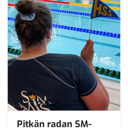
Pitkän radan SM-