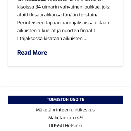
kisoissa 34 uimarin vahvuinen joukkue, joka
aloitti kisaurakkansa tänään torstaina.
Perinteiseen tapaan aamujaksoissa uidaan
aikuisten alkuerät ja nuorten finaalit.
Iltajaksossa kisataan aikuisten …
Read More
TOIMISTON OSOITE
Mäkelänrinteen uintikeskus
Mäkelänkatu 49
00550 Helsinki