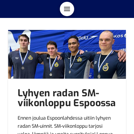
Lyhyen radan SM-
viikonloppu Espoossa
Ennen joulua Espoonlahdessa uitiin lyhyen
radan SM-uinnit. SM-viikonloppu tarjosi