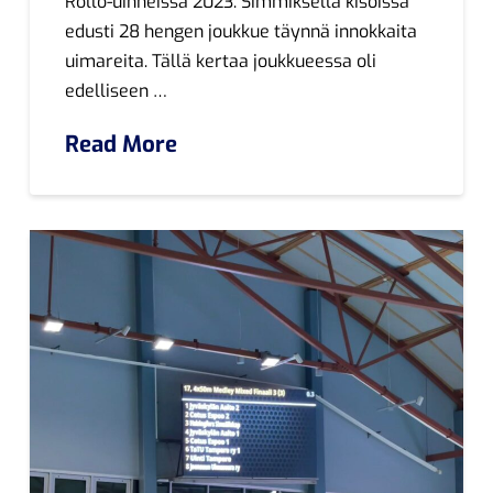
Rollo-uinneissa 2023. Simmiksellä kisoissa
edusti 28 hengen joukkue täynnä innokkaita
uimareita. Tällä kertaa joukkueessa oli
edelliseen …
Read More