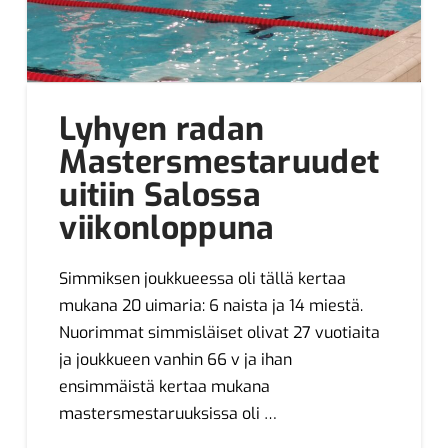
Lyhyen radan
Mastersmestaruudet
uitiin Salossa
viikonloppuna
Simmiksen joukkueessa oli tällä kertaa
mukana 20 uimaria: 6 naista ja 14 miestä.
Nuorimmat simmisläiset olivat 27 vuotiaita
ja joukkueen vanhin 66 v ja ihan
ensimmäistä kertaa mukana
mastersmestaruuksissa oli …