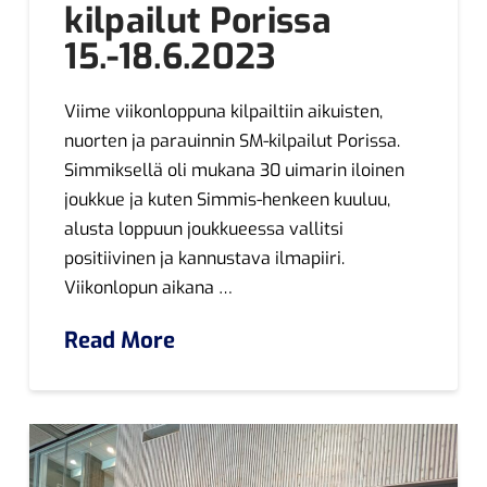
kilpailut Porissa
15.-18.6.2023
Viime viikonloppuna kilpailtiin aikuisten,
nuorten ja parauinnin SM-kilpailut Porissa.
Simmiksellä oli mukana 30 uimarin iloinen
joukkue ja kuten Simmis-henkeen kuuluu,
alusta loppuun joukkueessa vallitsi
positiivinen ja kannustava ilmapiiri.
Viikonlopun aikana …
Read More