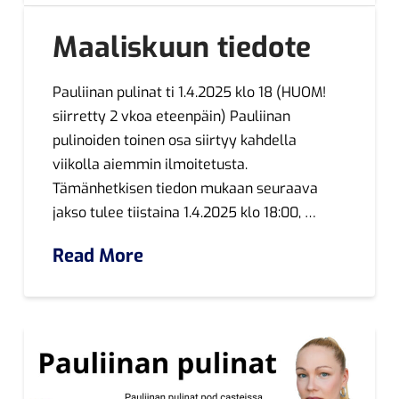
Maaliskuun tiedote
Pauliinan pulinat ti 1.4.2025 klo 18 (HUOM!
siirretty 2 vkoa eteenpäin) Pauliinan
pulinoiden toinen osa siirtyy kahdella
viikolla aiemmin ilmoitetusta.
Tämänhetkisen tiedon mukaan seuraava
jakso tulee tiistaina 1.4.2025 klo 18:00, …
Read More