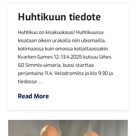
Huhtikuun tiedote
Huhtikuu on kisakuukausi! Huhtikuussa
kisataan oikein urakalla niin ulkomailla,
kotimaassa kuin omassa kotialtaassakin.
Kvarken Games 12.-13.4.2025 kutsuu lähes
60 Simmis-uimaria, bussi starttaa
perjantaina 11.4. Velodromilta jo klo 9:30 ja
tiedossa …
Read More