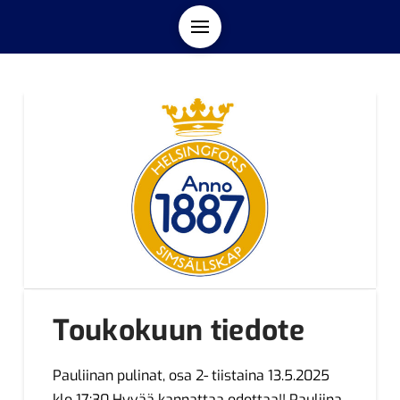
Toukokuun tiedote
Pauliinan pulinat, osa 2- tiistaina 13.5.2025
klo 17:30 Hyvää kannattaa odottaa!! Pauliina