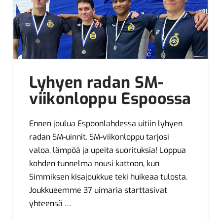
Lyhyen radan SM-
viikonloppu Espoossa
Ennen joulua Espoonlahdessa uitiin lyhyen
radan SM-uinnit. SM-viikonloppu tarjosi
valoa, lämpöä ja upeita suorituksia! Loppua
kohden tunnelma nousi kattoon, kun
Simmiksen kisajoukkue teki huikeaa tulosta.
Joukkueemme 37 uimaria starttasivat
yhteensä …