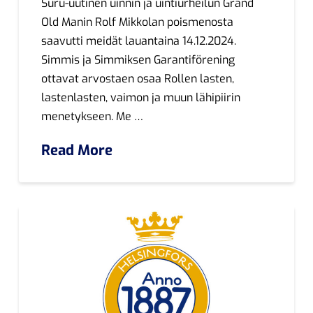
Suru-uutinen uinnin ja uintiurheilun Grand
Old Manin Rolf Mikkolan poismenosta
saavutti meidät lauantaina 14.12.2024.
Simmis ja Simmiksen Garantiförening
ottavat arvostaen osaa Rollen lasten,
lastenlasten, vaimon ja muun lähipiirin
menetykseen. Me …
Read More