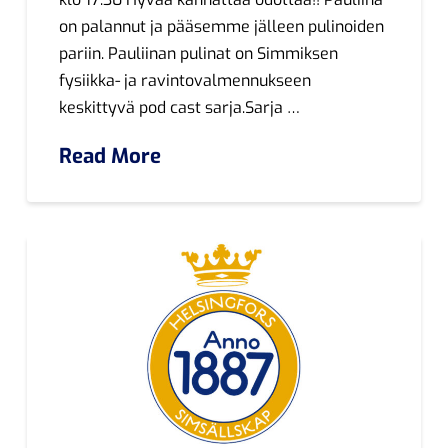
on palannut ja pääsemme jälleen pulinoiden
pariin. Pauliinan pulinat on Simmiksen
fysiikka- ja ravintovalmennukseen
keskittyvä pod cast sarja.Sarja …
Read More