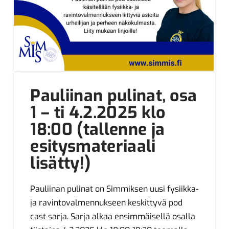
Pauliinan pulinat, osa
1 – ti 4.2.2025 klo
18:00 (tallenne ja
esitysmateriaali
lisätty!)
Pauliinan pulinat on Simmiksen uusi fysiikka-
ja ravintovalmennukseen keskittyvä pod
cast sarja. Sarja alkaa ensimmäisellä osalla