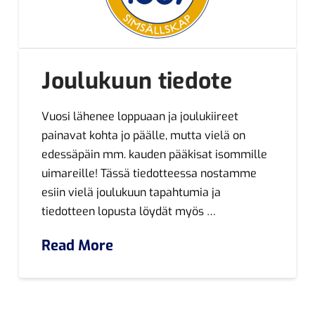
Joulukuun tiedote
Vuosi lähenee loppuaan ja joulukiireet
painavat kohta jo päälle, mutta vielä on
edessäpäin mm. kauden pääkisat isommille
uimareille! Tässä tiedotteessa nostamme
esiin vielä joulukuun tapahtumia ja
tiedotteen lopusta löydät myös …
Read More