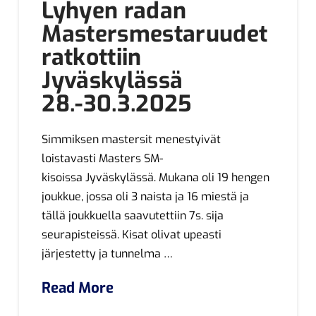
Lyhyen radan
Mastersmestaruudet
ratkottiin
Jyväskylässä
28.-30.3.2025
Simmiksen mastersit menestyivät
loistavasti Masters SM-
kisoissa Jyväskylässä. Mukana oli 19 hengen
joukkue, jossa oli 3 naista ja 16 miestä ja
tällä joukkuella saavutettiin 7s. sija
seurapisteissä. Kisat olivat upeasti
järjestetty ja tunnelma …
Read More