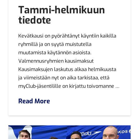
Tammi-helmikuun
tiedote
Kevätkausi on pyörähtänyt käyntiin kaikilla
ryhmillä ja on syytä muistutella
muutamista käytännön asioista.
Valmennusryhmien kausimaksut
Kausimaksujen laskutus alkaa helmikuusta
ja viimeistään nyt on aika tarkistaa, että
myClub-jäsentilille on kirjattu toivomanne …
Read More