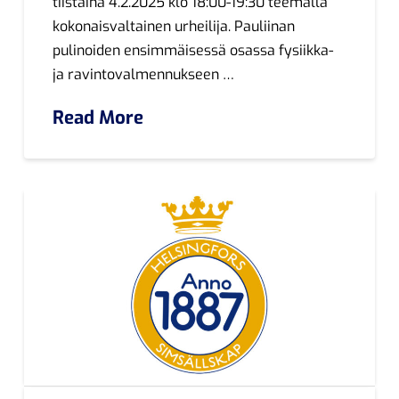
tiistaina 4.2.2025 klo 18:00-19:30 teemalla
kokonaisvaltainen urheilija. Pauliinan
pulinoiden ensimmäisessä osassa fysiikka-
ja ravintovalmennukseen …
Read More