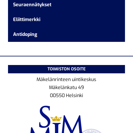
Seuraennätykset
Eliittimerkki
Antidoping
TOIMISTON OSOITE
Mäkelänrinteen uintikeskus
Mäkelänkatu 49
00550 Helsinki