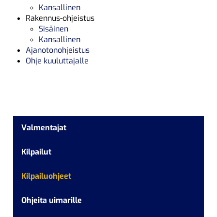
Kansallinen
Rakennus-ohjeistus
Sisäinen
Kansallinen
Ajanotonohjeistus
Ohje kuuluttajalle
Valmentajat
Kilpailut
Kilpailuohjeet
Ohjeita uimarille