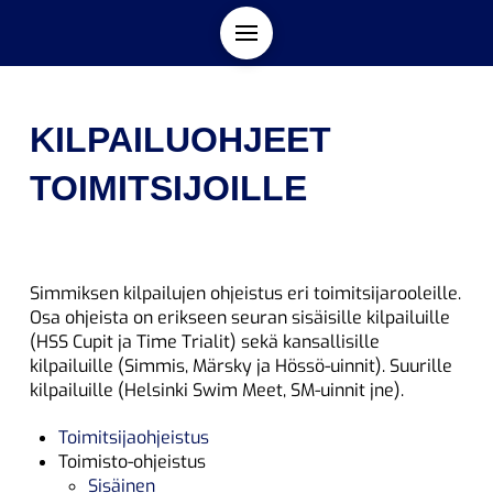
KILPAILUOHJEET
TOIMITSIJOILLE
Simmiksen kilpailujen ohjeistus eri toimitsijarooleille.
Osa ohjeista on erikseen seuran sisäisille kilpailuille
(HSS Cupit ja Time Trialit) sekä kansallisille
kilpailuille (Simmis, Märsky ja Hössö-uinnit). Suurille
kilpailuille (Helsinki Swim Meet, SM-uinnit jne).
Toimitsijaohjeistus
Toimisto-ohjeistus
Sisäinen